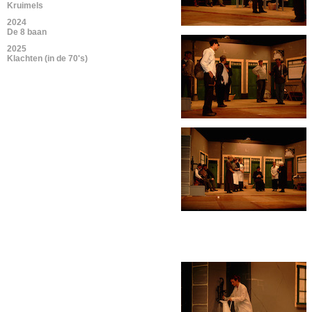
Kruimels
2024
De 8 baan
2025
Klachten (in de 70's)