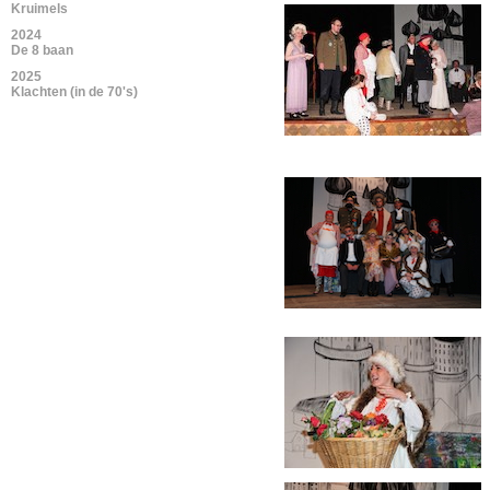
Kruimels
2024
De 8 baan
2025
Klachten (in de 70's)